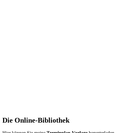
Die Online-Bibliothek
Hier können Sie meine
Terminplan-Vorlage
herunterladen.