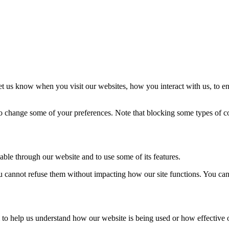
t us know when you visit our websites, how you interact with us, to en
lso change some of your preferences. Note that blocking some types of 
able through our website and to use some of its features.
you cannot refuse them without impacting how our site functions. You ca
rm to help us understand how our website is being used or how effective