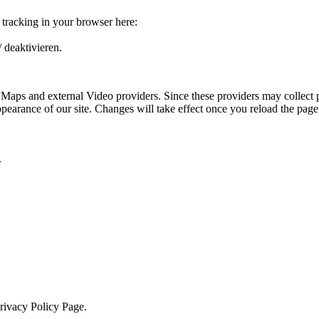
e tracking in your browser here:
 deaktivieren.
 Maps and external Video providers. Since these providers may collect 
ppearance of our site. Changes will take effect once you reload the page
.
Privacy Policy Page.