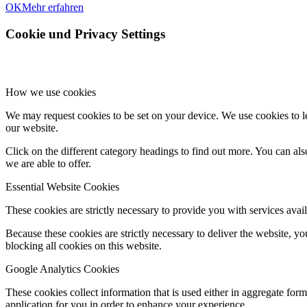
OK
Mehr erfahren
Cookie und Privacy Settings
How we use cookies
We may request cookies to be set on your device. We use cookies to le
our website.
Click on the different category headings to find out more. You can a
we are able to offer.
Essential Website Cookies
These cookies are strictly necessary to provide you with services avail
Because these cookies are strictly necessary to deliver the website, 
blocking all cookies on this website.
Google Analytics Cookies
These cookies collect information that is used either in aggregate fo
application for you in order to enhance your experience.